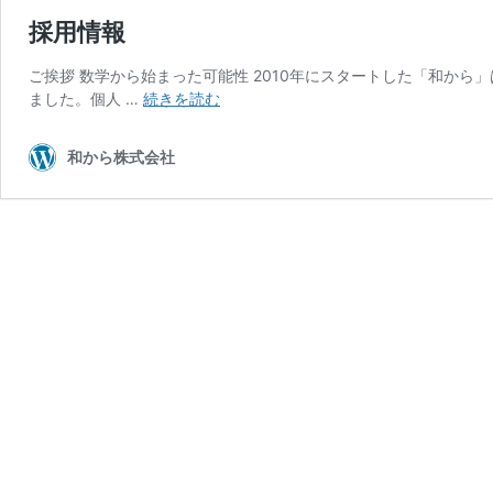
採用情報
ご挨拶 数学から始まった可能性 2010年にスタートした「和か
採
ました。個人 …
続きを読む
用
情
和から株式会社
報