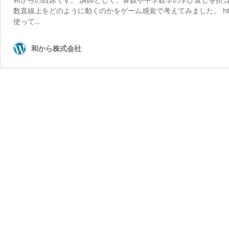
数直線上をどのように動くのかをゲーム感覚で考えてみました。 https://w
使って…
和から株式会社