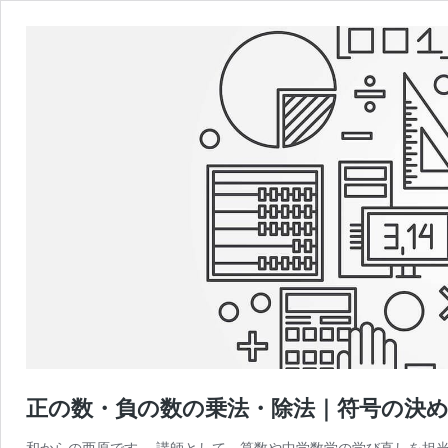
正の数・負の数の乗法・除法｜符号の決
和からの西原です。 講師として、算数や中学数学の学び直しを担当