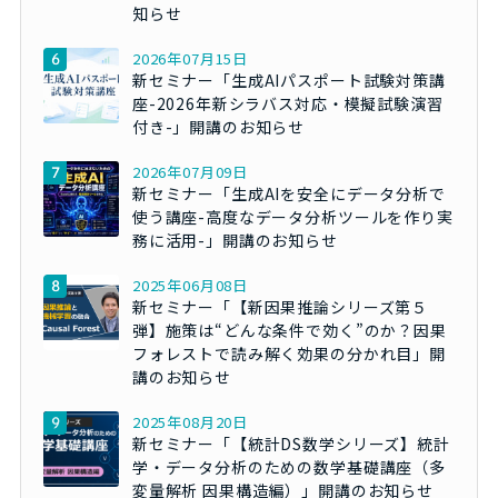
知らせ
2026年07月15日
新セミナー「生成AIパスポート試験対策講
座-2026年新シラバス対応・模擬試験演習
付き-」開講のお知らせ
2026年07月09日
新セミナー「生成AIを安全にデータ分析で
使う講座-高度なデータ分析ツールを作り実
務に活用-」開講のお知らせ
2025年06月08日
新セミナー「【新因果推論シリーズ第５
弾】施策は“どんな条件で効く”のか？因果
フォレストで読み解く効果の分かれ目」開
講のお知らせ
2025年08月20日
新セミナー「【統計DS数学シリーズ】統計
学・データ分析のための数学基礎講座（多
変量解析 因果構造編）」開講のお知らせ