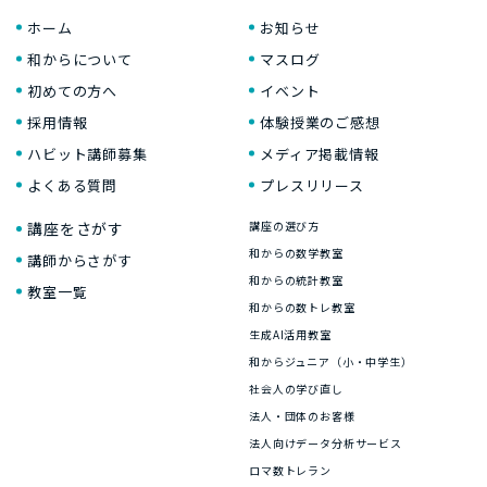
ホーム
お知らせ
和からについて
マスログ
初めての方へ
イベント
採用情報
体験授業のご感想
ハビット講師募集
メディア掲載情報
よくある質問
プレスリリース
講座をさがす
講座の選び方
和からの数学教室
講師からさがす
和からの統計教室
教室一覧
和からの数トレ教室
生成AI活用教室
和からジュニア（小・中学生）
社会人の学び直し
法人・団体のお客様
法人向けデータ分析サービス
ロマ数トレラン