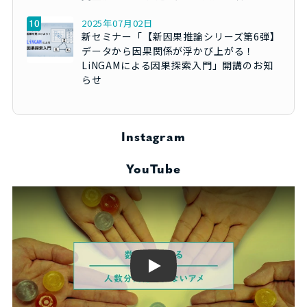
2025年07月02日
新セミナー「【新因果推論シリーズ第6弾】
データから因果関係が浮かび上がる！
LiNGAMによる因果探索入門」開講のお知
らせ
Instagram
YouTube
Play