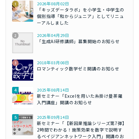
2026年08月02日
「キッズデータラボ」を小学生・中学生の
個別指導「和からジュニア」としてリニュ
ーアルしました
2026年04月29日
「生成AI研修講師」募集開始のお知らせ
2018年03月08日
ロマンティック数学ゼミ開講のお知らせ
2025年08月14日
新セミナー「Excelを用いた糸掛け曼荼羅
入門講座」開講のお知らせ
2025年09月14日
新セミナー「【新因果推論シリーズ第7弾】
2時間でわかる！施策効果を数字で説明す
るベイジアンネットワーク入門」開講のお