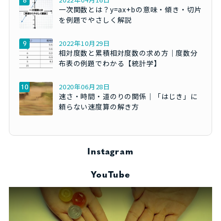
一次関数とは？y=ax+bの意味・傾き・切片
を例題でやさしく解説
2022年10月29日
相対度数と累積相対度数の求め方｜度数分
布表の例題でわかる【統計学】
2020年06月28日
速さ・時間・道のりの関係｜「はじき」に
頼らない速度算の解き方
Instagram
YouTube