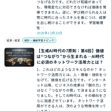
つなげる力です。どれだけ知識があって
も、環境変化に対応できなければ価値を発
揮できません。逆に、学び続けられる人は
常に時代に合ったスキルを身につけ、成果
を出し続けることができます。 学習敏捷
性…
2025年12月22日
経済・経営
統計・機械学習トピック
【生成AI時代の7原則：第6回】価値
は“つながり”から生まれる─AI時代
に必須のネットワーク活用力とは？
1．これはどのようなスキルなのか？ ネッ
トワーク活用力とは、人・情報・技術をつ
なげて、価値を広げる力です。インターネ
ット以降、ビジネスの成果は「個の力」で
はなく「つながりの質」で決まるようにな
りました。そしてAI時代は、その傾向をさ
らに加速させています。 ネットワーク活
用ができる人は、次のような特徴を持って