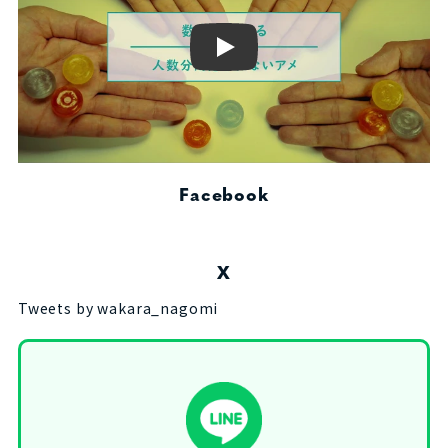
Play
Facebook
X
Tweets by wakara_nagomi