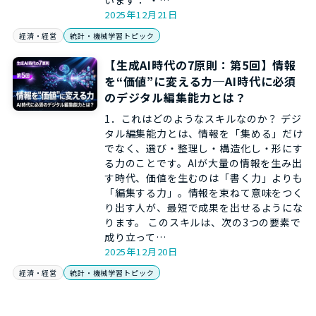
います： ・…
2025年12月21日
経済・経営
統計・機械学習トピック
【生成AI時代の7原則：第5回】情報
を“価値”に変える力─AI時代に必須
のデジタル編集能力とは？
1．これはどのようなスキルなのか？ デジ
タル編集能力とは、情報を「集める」だけ
でなく、選び・整理し・構造化し・形にす
る力のことです。AIが大量の情報を生み出
す時代、価値を生むのは「書く力」よりも
「編集する力」。情報を束ねて意味をつく
り出す人が、最短で成果を出せるようにな
ります。 このスキルは、次の3つの要素で
成り立って…
2025年12月20日
経済・経営
統計・機械学習トピック