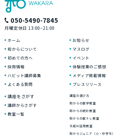
050-5490-7845
月曜定休日 13:00~21:00
ホーム
お知らせ
和からについて
マスログ
初めての方へ
イベント
採用情報
体験授業のご感想
ハビット講師募集
メディア掲載情報
よくある質問
プレスリリース
講座をさがす
講座の選び方
和からの数学教室
講師からさがす
和からの統計教室
教室一覧
和からの数トレ教室
生成AI活用教室
和からジュニア（小・中学生）