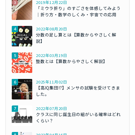
2019年12月22日
「ミウラ折り」のすごさを体感してみよう
｜折り方・数学のしくみ・宇宙での応用
2022年08月20日
分数の足し算とは【算数からやさしく解
説】
2022年03月19日
整数とは【算数からやさしく解説】
2025年11月02日
【高IQ集団!?】メンサの試験を受けてきま
した。
2022年07月20日
クラスに同じ誕生日の組がいる確率はどれ
くらい？
2022年04月16日