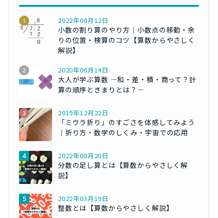
2022年08月12日
小数の割り算のやり方｜小数点の移動・余
りの位置・検算のコツ【算数からやさしく
解説】
2020年06月14日
大人が学ぶ算数 ―和・差・積・商って？計
算の順序ときまりとは？―
2019年12月22日
「ミウラ折り」のすごさを体感してみよう
｜折り方・数学のしくみ・宇宙での応用
2022年08月20日
分数の足し算とは【算数からやさしく解
説】
2022年03月19日
整数とは【算数からやさしく解説】