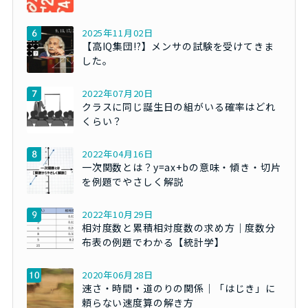
2025年11月02日
【高IQ集団!?】メンサの試験を受けてきま
した。
2022年07月20日
クラスに同じ誕生日の組がいる確率はどれ
くらい？
2022年04月16日
一次関数とは？y=ax+bの意味・傾き・切片
を例題でやさしく解説
2022年10月29日
相対度数と累積相対度数の求め方｜度数分
布表の例題でわかる【統計学】
2020年06月28日
速さ・時間・道のりの関係｜「はじき」に
頼らない速度算の解き方