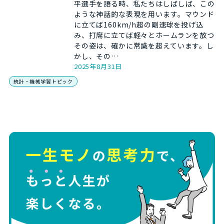
平選手を語る時、私たちはしばしば、この
ような神話的な表現を用います。マウンド
に立てば160km/h超の剛速球を投げ込
み、打席に立てば軽々とホームランを放つ
その姿は、確かに常識を超えています。し
かし、その…
2025年8月31日
統計・機械学習トピック