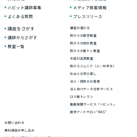
ハビット講師募集
メディア掲載情報
よくある質問
プレスリリース
講座をさがす
講座の選び方
和からの数学教室
講師からさがす
和からの統計教室
教室一覧
和からの数トレ教室
生成AI活用教室
和からジュニア（小・中学生）
社会人の学び直し
法人・団体のお客様
法人向けデータ分析サービス
ロマ数トレラン
動画視聴サービス「ハビット」
数学アートサロン“MAS”
お問い合わせ
無料相談お申し込み