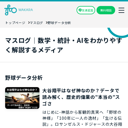
友達追加
無料相談
トップページ
マスログ
野球データ分析
マスログ｜数学・統計・AIをわかりやす
く解説するメディア
野球データ分析
大谷翔平はなぜ神なのか？データで
読み解く、歴史的偉業の”本当の”ス
ゴさ
はじめに-神話から客観的真実へ 「野球の
神様」「100年に一人の逸材」「生ける伝
説」。ロサンゼルス・ドジャースの大谷翔