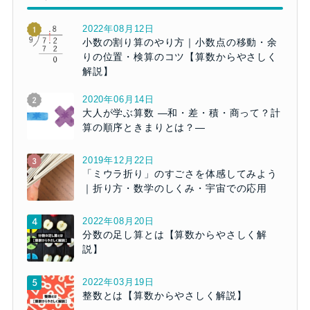
2022年08月12日
小数の割り算のやり方｜小数点の移動・余
りの位置・検算のコツ【算数からやさしく
解説】
2020年06月14日
大人が学ぶ算数 ―和・差・積・商って？計
算の順序ときまりとは？―
2019年12月22日
「ミウラ折り」のすごさを体感してみよう
｜折り方・数学のしくみ・宇宙での応用
2022年08月20日
分数の足し算とは【算数からやさしく解
説】
2022年03月19日
整数とは【算数からやさしく解説】