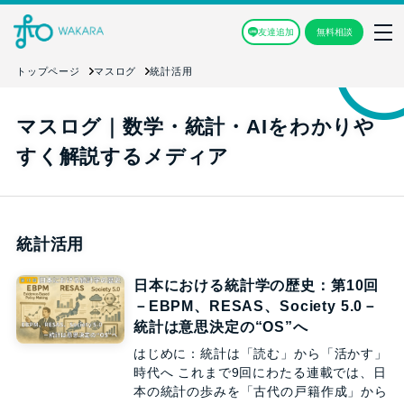
友達追加
無料相談
トップページ
マスログ
統計活用
マスログ｜数学・統計・AIをわかりや
すく解説するメディア
統計活用
日本における統計学の歴史：第10回
－EBPM、RESAS、Society 5.0－
統計は意思決定の“OS”へ
はじめに：統計は「読む」から「活かす」
時代へ これまで9回にわたる連載では、日
本の統計の歩みを「古代の戸籍作成」から