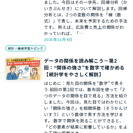
ました。今回はその一歩先、回帰分析（か
いきぶんせき）について解説します。回帰
分析とは、2つの変数の関係を「線（数
式）」で表し、未来を予測するための手法
です。 例えば、広告費と売上の関係がわ
かっていれば、「…
2025年11月4日
統計・機械学習トピック
データの関係を読み解こう－第2
回：“関係の強さ”を数字で確かめる
【統計学をやさしく解説】
はじめに：見た目の関係を“数字”で表そ
う 前回の第1回では、散布図を使って「2
つのデータの関係を目で見る」方法を紹介
しました。今回は、見た目ではわかりにく
い「関係の強さ」を相関係数（そうかんけ
いすう）という数値で表す方法を学びま
す。 数字で関係を測ることができると、
「どの要素が結果に影響しているか」をよ