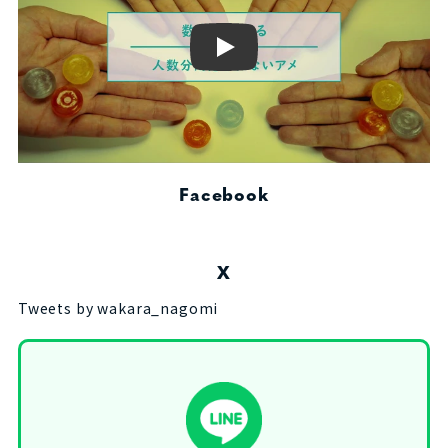
Play
Facebook
X
Tweets by wakara_nagomi