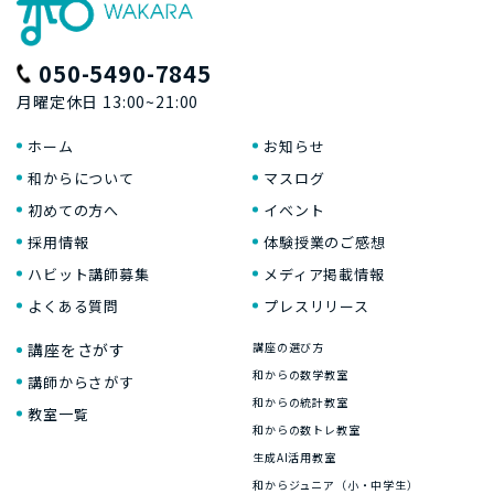
050-5490-7845
月曜定休日 13:00~21:00
ホーム
お知らせ
和からについて
マスログ
初めての方へ
イベント
採用情報
体験授業のご感想
ハビット講師募集
メディア掲載情報
よくある質問
プレスリリース
講座をさがす
講座の選び方
和からの数学教室
講師からさがす
和からの統計教室
教室一覧
和からの数トレ教室
生成AI活用教室
和からジュニア（小・中学生）