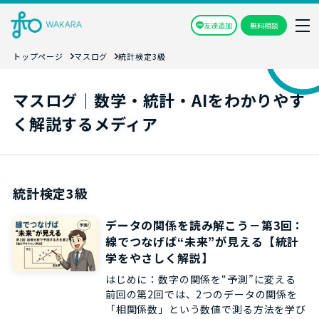
友達追加
無料相談
トップページ
マスログ
統計検定3級
マスログ｜数学・統計・AIをわかりやす
く解説するメディア
統計検定3級
データの関係を読み解こう－第3回：
線でつなげば“未来”が見える【統計
学をやさしく解説】
はじめに：数字の関係を“予測”に変える
前回の第2回では、2つのデータの関係を
「相関係数」という数値で測る方法を学び