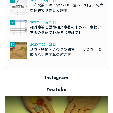
一次関数とは？y=ax+bの意味・傾き・切片
を例題でやさしく解説
2022年10月29日
相対度数と累積相対度数の求め方｜度数分
布表の例題でわかる【統計学】
2020年06月28日
速さ・時間・道のりの関係｜「はじき」に
頼らない速度算の解き方
Instagram
YouTube