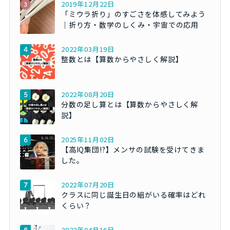
2019年12月22日
「ミウラ折り」のすごさを体感してみよう
｜折り方・数学のしくみ・宇宙での応用
2022年03月19日
整数とは【算数からやさしく解説】
2022年08月20日
分数の足し算とは【算数からやさしく解
説】
2025年11月02日
【高IQ集団!?】メンサの試験を受けてきま
した。
2022年07月20日
クラスに同じ誕生日の組がいる確率はどれ
くらい？
2022年04月16日