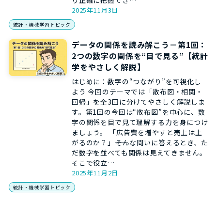
り正確に把握でき…
2025年11月3日
統計・機械学習トピック
データの関係を読み解こう－第1回：
2つの数字の関係を“目で見る”【統計
学をやさしく解説】
はじめに：数字の“つながり”を可視化し
よう 今回のテーマでは「散布図・相関・
回帰」を全3回に分けてやさしく解説しま
す。第1回の今回は“散布図”を中心に、数
字の関係を目で見て理解する力を身につけ
ましょう。 「広告費を増やすと売上は上
がるのか？」――そんな問いに答えるとき、た
だ数字を並べても関係は見えてきません。
そこで役立…
2025年11月2日
統計・機械学習トピック