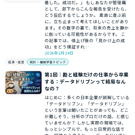
善した。成功だ。」 もしあなたが管理職
として、部下からこんな報告を受けたら、
どう反応するでしょうか。 素直に喜ぶ前
に、立ち止まって考えてほしいことがあり
ます。その数字の裏で、将来の売上を静か
に削っている可能性があるからです。 こ
の記事では、値上げ後の「見かけ上の成
功」をどう検証すれ…
2026年2月24日
経済・経営
統計・機械学習トピック
第1回｜勘と経験だけの仕事から卒業
する：データドリブンって結局なん
なの？
はじめに：多くの日本企業が誤解している
「データドリブン」 「データドリブン」
という言葉は聞いたことがあっても、どこ
か難しそう、分析のプロだけの話、と感じ
ていませんか？ しかし実際の現場では、
もっとシンプルで、もっと日常的な話で