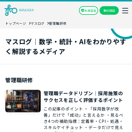
友達追加
無料相談
トップページ
マスログ
管理職研修
マスログ｜数学・統計・AIをわかりやす
く解説するメディア
管理職研修
管理職データドリブン｜採用施策の
サクセスを正しく評価するポイント
この記事のポイント ・「採用数字が改
善」だけで「成功」と言えるか ・見るべ
き4つの補助指標：定着率・CPI・処遇・
スキルケイチョット ・データだけで見え