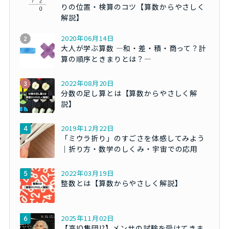
りの位置・検算のコツ【算数からやさしく
解説】
2020年06月14日
大人が学ぶ算数 ―和・差・積・商って？計
算の順序ときまりとは？―
2022年08月20日
分数の足し算とは【算数からやさしく解
説】
2019年12月22日
「ミウラ折り」のすごさを体感してみよう
｜折り方・数学のしくみ・宇宙での応用
2022年03月19日
整数とは【算数からやさしく解説】
2025年11月02日
【高IQ集団!?】メンサの試験を受けてきま