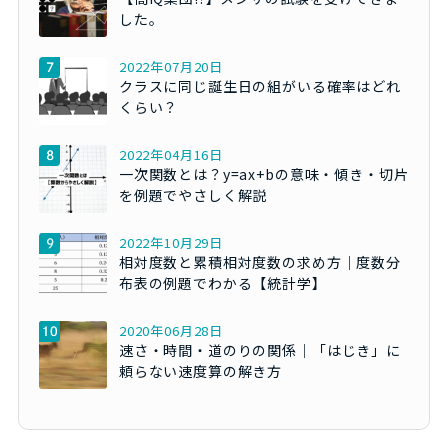
した。
2022年07月20日
クラスに同じ誕生日の組がいる確率はどれ
くらい？
2022年04月16日
一次関数とは？y=ax+bの意味・傾き・切片
を例題でやさしく解説
2022年10月29日
相対度数と累積相対度数の求め方｜度数分
布表の例題でわかる【統計学】
2020年06月28日
速さ・時間・道のりの関係｜「はじき」に
頼らない速度算の解き方