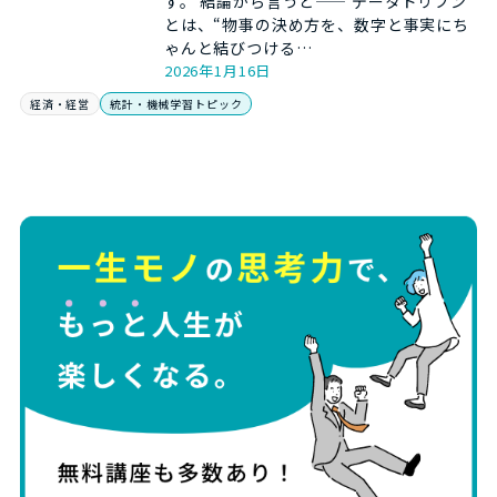
す。 結論から言うと—— データドリブン
とは、“物事の決め方を、数字と事実にち
ゃんと結びつける…
2026年1月16日
経済・経営
統計・機械学習トピック