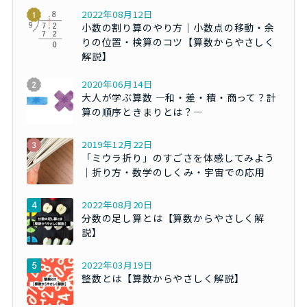
2022年08月12日
小数の割り算のやり方｜小数点の移動・余
りの位置・検算のコツ【算数からやさしく
解説】
2020年06月14日
大人が学ぶ算数 ―和・差・積・商って？計
算の順序ときまりとは？―
2019年12月22日
「ミウラ折り」のすごさを体感してみよう
｜折り方・数学のしくみ・宇宙での応用
2022年08月20日
分数の足し算とは【算数からやさしく解
説】
2022年03月19日
整数とは【算数からやさしく解説】