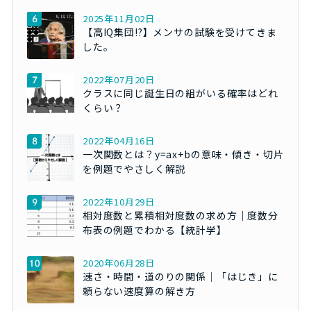
2025年11月02日
【高IQ集団!?】メンサの試験を受けてきま
した。
2022年07月20日
クラスに同じ誕生日の組がいる確率はどれ
くらい？
2022年04月16日
一次関数とは？y=ax+bの意味・傾き・切片
を例題でやさしく解説
2022年10月29日
相対度数と累積相対度数の求め方｜度数分
布表の例題でわかる【統計学】
2020年06月28日
速さ・時間・道のりの関係｜「はじき」に
頼らない速度算の解き方