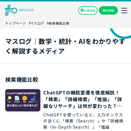
友達追加
無料相談
トップページ
マスログ
検索機能比較
マスログ｜数学・統計・AIをわかりやす
く解説するメディア
検索機能比較
ChatGPTの機能変遷を徹底解説！
「検索」「詳細検索」「推論」「詳
細なリサーチ」は何が変わった？何
が使える？
ChatGPTを使っていると、入力ボックス
の近くに「検索（Search）」や「詳細検
索（In-Depth Search）」「推論