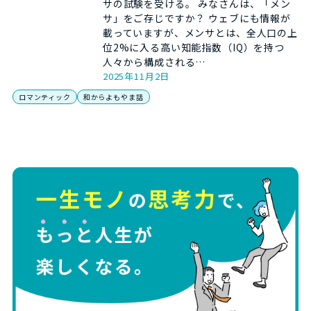
サの試験を受ける。 みなさんは、「メン
サ」をご存じですか？ ウェブにも情報が
載っていますが、メンサとは、全人口の上
位2%に入る高い知能指数（IQ）を持つ
人々から構成される…
2025年11月2日
ロマンティック
和からよもやま話