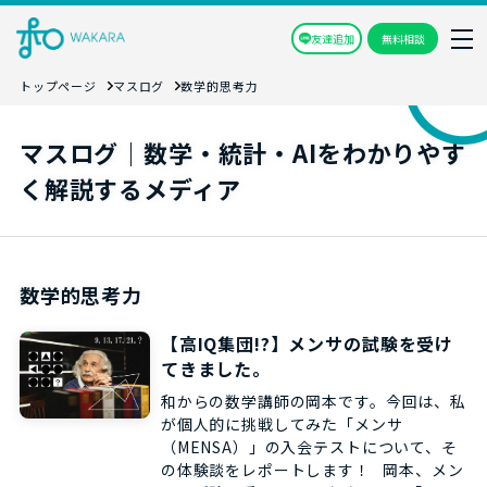
友達追加
無料相談
トップページ
マスログ
数学的思考力
マスログ｜数学・統計・AIをわかりやす
く解説するメディア
数学的思考力
【高IQ集団!?】メンサの試験を受け
てきました。
和からの数学講師の岡本です。今回は、私
が個人的に挑戦してみた「メンサ
（MENSA）」の入会テストについて、そ
の体験談をレポートします！ 岡本、メン