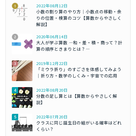
2022年08月12日
小数の割り算のやり方｜小数点の移動・余
りの位置・検算のコツ【算数からやさしく
解説】
2020年06月14日
大人が学ぶ算数 ―和・差・積・商って？計
算の順序ときまりとは？―
2019年12月22日
「ミウラ折り」のすごさを体感してみよう
｜折り方・数学のしくみ・宇宙での応用
2022年08月20日
分数の足し算とは【算数からやさしく解
説】
2022年07月20日
クラスに同じ誕生日の組がいる確率はどれ
くらい？