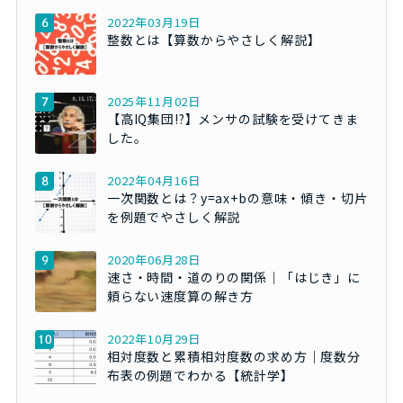
2022年03月19日
整数とは【算数からやさしく解説】
2025年11月02日
【高IQ集団!?】メンサの試験を受けてきま
した。
2022年04月16日
一次関数とは？y=ax+bの意味・傾き・切片
を例題でやさしく解説
2020年06月28日
速さ・時間・道のりの関係｜「はじき」に
頼らない速度算の解き方
2022年10月29日
相対度数と累積相対度数の求め方｜度数分
布表の例題でわかる【統計学】