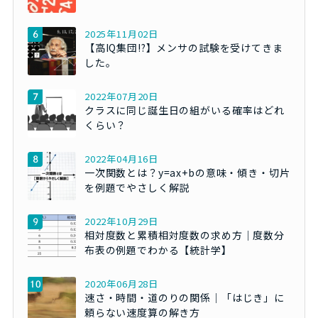
2025年11月02日
【高IQ集団!?】メンサの試験を受けてきま
した。
2022年07月20日
クラスに同じ誕生日の組がいる確率はどれ
くらい？
2022年04月16日
一次関数とは？y=ax+bの意味・傾き・切片
を例題でやさしく解説
2022年10月29日
相対度数と累積相対度数の求め方｜度数分
布表の例題でわかる【統計学】
2020年06月28日
速さ・時間・道のりの関係｜「はじき」に
頼らない速度算の解き方