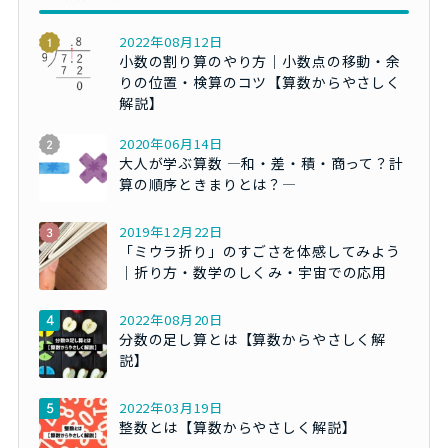
2022年08月12日
小数の割り算のやり方｜小数点の移動・余
りの位置・検算のコツ【算数からやさしく
解説】
2020年06月14日
大人が学ぶ算数 ―和・差・積・商って？計
算の順序ときまりとは？―
2019年12月22日
「ミウラ折り」のすごさを体感してみよう
｜折り方・数学のしくみ・宇宙での応用
2022年08月20日
分数の足し算とは【算数からやさしく解
説】
2022年03月19日
整数とは【算数からやさしく解説】