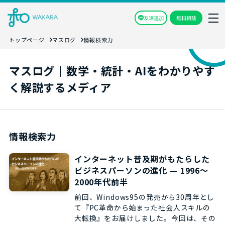
友達追加
無料相談
トップページ
マスログ
情報検索力
マスログ｜数学・統計・AIをわかりやす
く解説するメディア
情報検索力
インターネット普及期がもたらした
ビジネスパーソンの進化 — 1996〜
2000年代前半
前回、Windows95の発売から30周年とし
て『PC革命から始まった社会人スキルの
大転換』をお届けしました。今回は、その