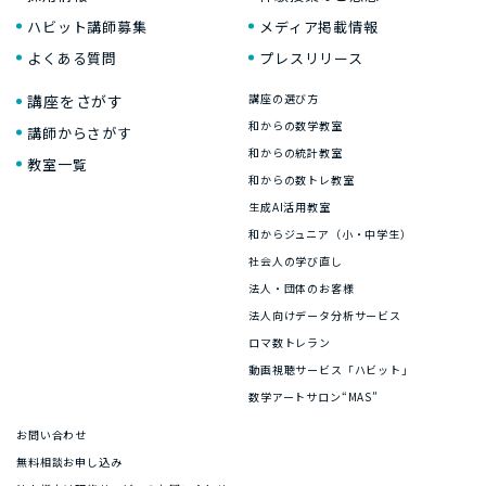
ハビット講師募集
メディア掲載情報
よくある質問
プレスリリース
講座をさがす
講座の選び方
和からの数学教室
講師からさがす
和からの統計教室
教室一覧
和からの数トレ教室
生成AI活用教室
和からジュニア（小・中学生）
社会人の学び直し
法人・団体のお客様
法人向けデータ分析サービス
ロマ数トレラン
動画視聴サービス「ハビット」
数学アートサロン“MAS”
お問い合わせ
無料相談お申し込み