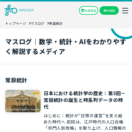
友達追加
無料相談
トップページ
マスログ
常設統計
マスログ｜数学・統計・AIをわかりやす
く解説するメディア
常設統計
日本における統計学の歴史：第5回－
常設統計の誕生と時系列データの時
代
はじめに：統計が“日常の運営”を支え始
めた時代へ 前回は、江戸時代の人口台帳
「宗門人別改帳」を取り上げ、人口情報の