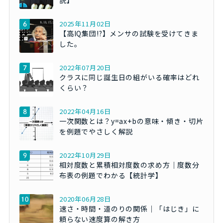
2025年11月02日
【高IQ集団!?】メンサの試験を受けてきま
した。
2022年07月20日
クラスに同じ誕生日の組がいる確率はどれ
くらい？
2022年04月16日
一次関数とは？y=ax+bの意味・傾き・切片
を例題でやさしく解説
2022年10月29日
相対度数と累積相対度数の求め方｜度数分
布表の例題でわかる【統計学】
2020年06月28日
速さ・時間・道のりの関係｜「はじき」に
頼らない速度算の解き方