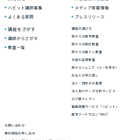
ハビット講師募集
メディア掲載情報
よくある質問
プレスリリース
講座をさがす
講座の選び方
和からの数学教室
講師からさがす
和からの統計教室
教室一覧
和からの数トレ教室
生成AI活用教室
和からジュニア（小・中学生）
社会人の学び直し
法人・団体のお客様
法人向けデータ分析サービス
ロマ数トレラン
動画視聴サービス「ハビット」
数学アートサロン“MAS”
お問い合わせ
無料相談お申し込み