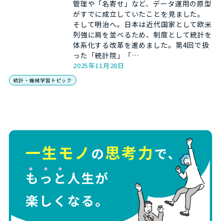
管理や「名寄せ」など、データ運用の原型
がすでに成立していたことを見ました。
そして明治へ。日本は近代国家として欧米
列強に肩を並べるため、制度として統計を
体系化する改革を進めました。第4回で扱
った「統計院」「…
2025年11月28日
統計・機械学習トピック