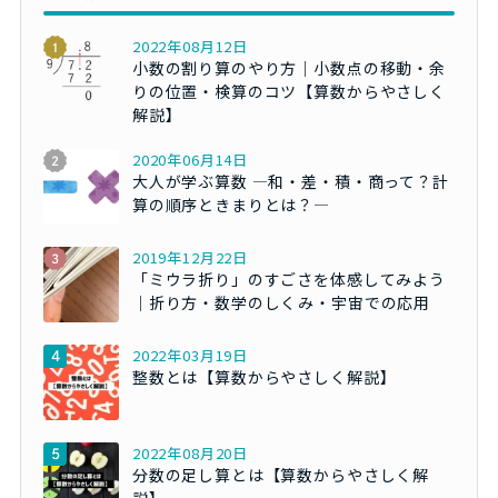
2022年08月12日
小数の割り算のやり方｜小数点の移動・余
りの位置・検算のコツ【算数からやさしく
解説】
2020年06月14日
大人が学ぶ算数 ―和・差・積・商って？計
算の順序ときまりとは？―
2019年12月22日
「ミウラ折り」のすごさを体感してみよう
｜折り方・数学のしくみ・宇宙での応用
2022年03月19日
整数とは【算数からやさしく解説】
2022年08月20日
分数の足し算とは【算数からやさしく解
説】