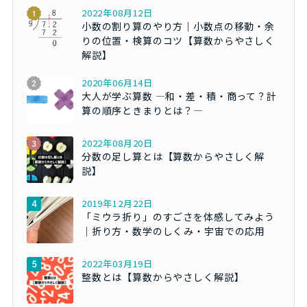
2022年08月12日
小数の割り算のやり方｜小数点の移動・余
りの位置・検算のコツ【算数からやさしく
解説】
2020年06月14日
大人が学ぶ算数 ―和・差・積・商って？計
算の順序ときまりとは？―
2022年08月20日
分数の足し算とは【算数からやさしく解
説】
2019年12月22日
「ミウラ折り」のすごさを体感してみよう
｜折り方・数学のしくみ・宇宙での応用
2022年03月19日
整数とは【算数からやさしく解説】