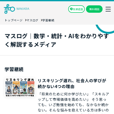
友達追加
無料相談
トップページ
マスログ
学習継続
マスログ｜数学・統計・AIをわかりやす
く解説するメディア
学習継続
リスキリング遅れ、社会人の学びが
続かない4つの理由
「将来のために何か学びたい」「スキルア
ップして市場価値を高めたい」 そう思っ
ても、いざ勉強を始めても、なかなか続か
ない。そんな悩みを抱えている方は多いの