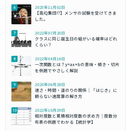
2025年11月02日
【高IQ集団!?】メンサの試験を受けてきま
した。
2022年07月20日
クラスに同じ誕生日の組がいる確率はどれ
くらい？
2022年04月16日
一次関数とは？y=ax+bの意味・傾き・切片
を例題でやさしく解説
2020年06月28日
速さ・時間・道のりの関係｜「はじき」に
頼らない速度算の解き方
2022年10月29日
相対度数と累積相対度数の求め方｜度数分
布表の例題でわかる【統計学】