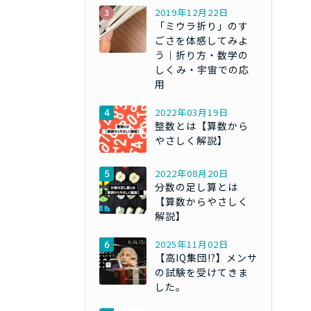
2019年12月22日
「ミウラ折り」のす
ごさを体感してみよ
う｜折り方・数学の
しくみ・宇宙での応
用
2022年03月19日
整数とは【算数から
やさしく解説】
2022年08月20日
分数の足し算とは
【算数からやさしく
解説】
2025年11月02日
【高IQ集団!?】メンサ
の試験を受けてきま
した。