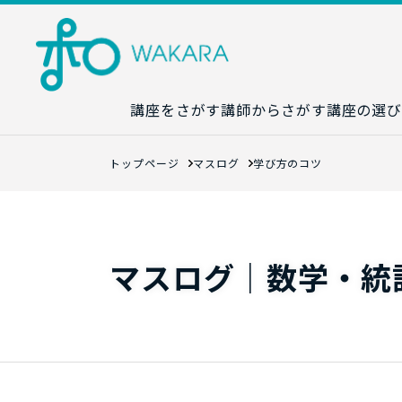
講座をさがす
講師からさがす
講座の選び
講座カレンダ
トップページ
マスログ
学び方のコツ
生成AI講座マ
統計学講座マ
数字力講座マ
マスログ｜数学・統
数学講座マッ