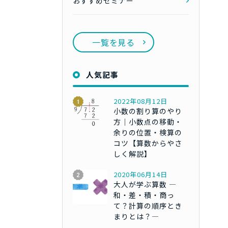
おすすめセミナー
一覧を見る
人気記事
2022年08月12日
小数の割り算のやり
方｜小数点の移動・
余りの位置・検算の
コツ【算数からやさ
しく解説】
2020年06月14日
大人が学ぶ算数 ―
和・差・積・商っ
て？計算の順序とき
まりとは？―