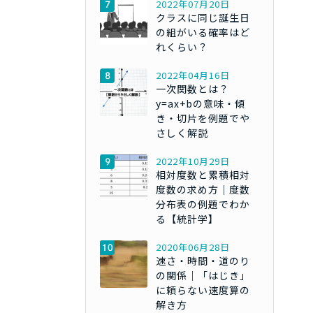
2022年07月20日
クラスに同じ誕生日
の組がいる確率はど
れくらい？
2022年04月16日
一次関数とは？
y=ax+bの意味・傾
き・切片を例題でや
さしく解説
2022年10月29日
相対度数と累積相対
度数の求め方｜度数
分布表の例題でわか
る【統計学】
2020年06月28日
速さ・時間・道のり
の関係｜「はじき」
に頼らない速度算の
解き方