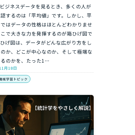
 ビジネスデータを見るとき、多くの人が
確認するのは「平均値」です。しかし、平
けではデータの性格はほとんどわかりませ
そこで大きな力を発揮するのが箱ひげ図で
箱ひげ図は、データがどんな広がり方をし
るのか、どこが中心なのか、そして極端な
あるのかを、たった1…
11月18日
機械学習トピック