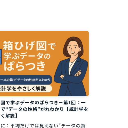
料
げ図で学ぶデータのばらつき－第1回：一
で“データの性格”が丸わかり【統計学を
しく解説】
めに：平均だけでは見えない“データの顔