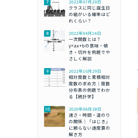
2022年07月20日
クラスに同じ誕生日
の組がいる確率はど
れくらい？
2022年04月16日
一次関数とは？
y=ax+bの意味・傾
き・切片を例題でや
さしく解説
2022年10月29日
相対度数と累積相対
度数の求め方｜度数
分布表の例題でわか
る【統計学】
2020年06月28日
速さ・時間・道のり
の関係｜「はじき」
に頼らない速度算の
解き方