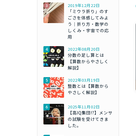
2019年12月22日
「ミウラ折り」のす
ごさを体感してみよ
う｜折り方・数学の
しくみ・宇宙での応
用
2022年08月20日
分数の足し算とは
【算数からやさしく
解説】
2022年03月19日
整数とは【算数から
やさしく解説】
2025年11月02日
【高IQ集団!?】メンサ
の試験を受けてきま
した。