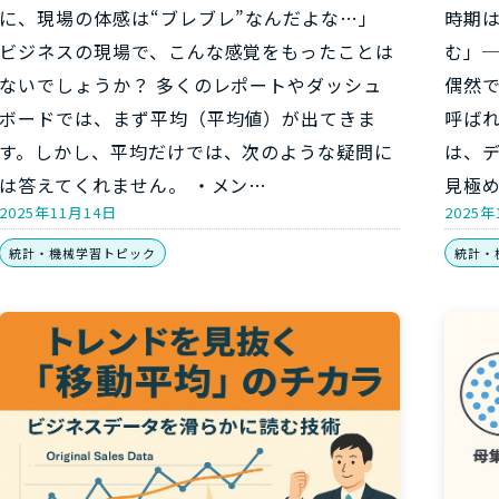
に、現場の体感は“ブレブレ”なんだよな…」
時期
ビジネスの現場で、こんな感覚をもったことは
む」
ないでしょうか？ 多くのレポートやダッシュ
偶然
ボードでは、まず平均（平均値）が出てきま
呼ば
す。しかし、平均だけでは、次のような疑問に
は、
は答えてくれません。 ・メン…
見極
2025年11月14日
2025年
統計・機械学習トピック
統計・