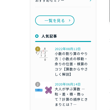
おすすめセミナー
一覧を見る
人気記事
2022年08月12日
小数の割り算のやり
方｜小数点の移動・
余りの位置・検算の
コツ【算数からやさ
しく解説】
2020年06月14日
大人が学ぶ算数 ―
和・差・積・商っ
て？計算の順序とき
まりとは？―