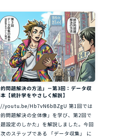
計的問題解決の方法」－第3回：データ収
基本【統計学をやさしく解説】
s://youtu.be/Hb7vN6bBZgU 第1回では
計的問題解決の全体像」を学び、第2回で
課題設定のしかた」を解説しました。今回
次のステップである 「データ収集」 に