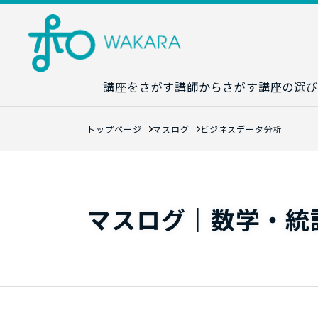
講座をさがす
講師からさがす
講座の選び
講座カレンダ
トップページ
マスログ
ビジネスデータ分析
生成AI講座マ
統計学講座マ
数字力講座マ
マスログ｜数学・統
数学講座マッ