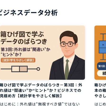
お役立ち資
ビジネスデータ分析
箱ひげ図で学ぶデータのばらつき－第3回：外
箱ひ
れ値は“間違い”か“ヒント”か？ビジネスでの
本の箱
見極め方【統計学をやさしく解説】
やさ
はじめに：外れ値は“無視すべき値”ではない
はじ