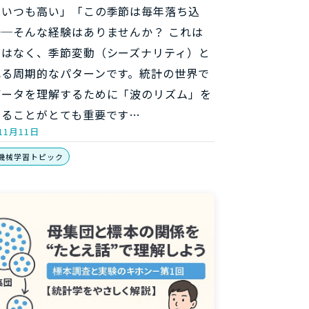
はいつも高い」「この季節は毎年落ち込
──そんな経験はありませんか？ これは
ではなく、季節変動（シーズナリティ）と
れる周期的なパターンです。統計の世界で
データを理解するために「波のリズム」を
めることがとても重要です…
11月11日
機械学習トピック