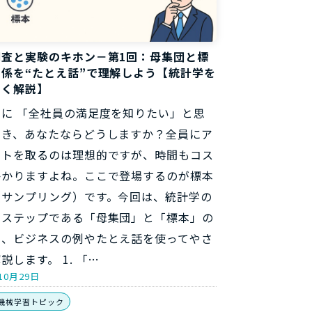
調査と実験のキホン－第1回：母集団と標
係を“たとえ話”で理解しよう【統計学を
しく解説】
めに 「全社員の満足度を知りたい」と思
とき、あなたならどうしますか？全員にア
ートを取るのは理想的ですが、時間もコス
かかりますよね。ここで登場するのが標本
（サンプリング）です。今回は、統計学の
のステップである「母集団」と「標本」の
を、ビジネスの例やたとえ話を使ってやさ
説します。 1. 「…
10月29日
機械学習トピック