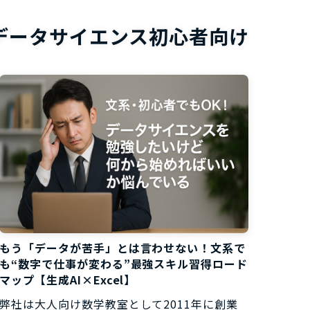
お役立ち資
データサイエンス初心者向け
もう「データが苦手」とは言わせない！文系で
も“数字で仕事が変わる”最強スキル習得ロード
マップ【生成AI×Excel】
弊社は大人向け数学教室として2011年に創業