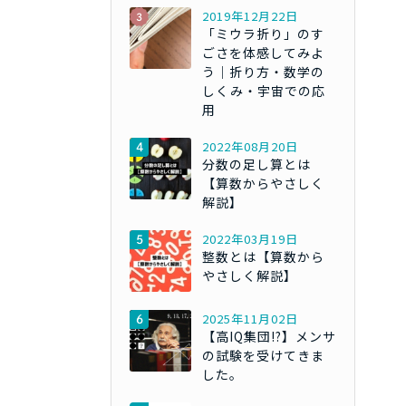
2019年12月22日
「ミウラ折り」のす
ごさを体感してみよ
う｜折り方・数学の
しくみ・宇宙での応
用
2022年08月20日
分数の足し算とは
【算数からやさしく
解説】
2022年03月19日
整数とは【算数から
やさしく解説】
2025年11月02日
【高IQ集団!?】メンサ
の試験を受けてきま
した。