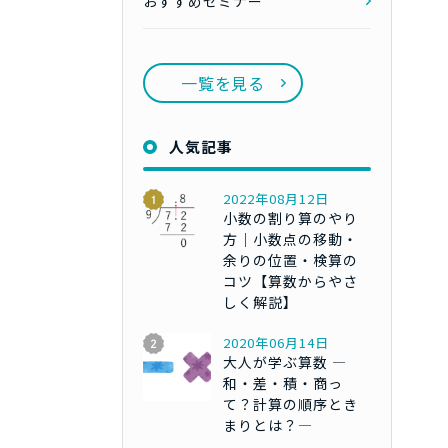
おすすめセミナー
一覧を見る
人気記事
2022年08月12日
小数の割り算のやり
方｜小数点の移動・
余りの位置・検算の
コツ【算数からやさ
しく解説】
2020年06月14日
大人が学ぶ算数 ―
和・差・積・商っ
て？計算の順序とき
まりとは？―