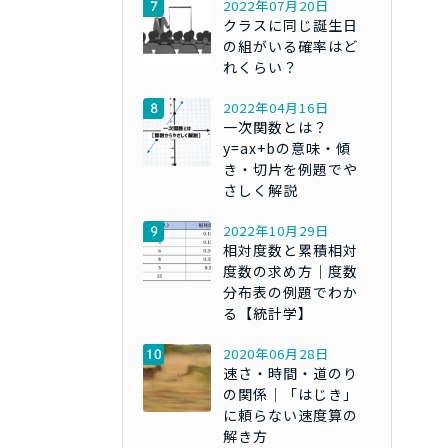
2022年07月20日
クラスに同じ誕生日
の組がいる確率はど
れくらい？
2022年04月16日
一次関数とは？
y=ax+bの意味・傾
き・切片を例題でや
さしく解説
2022年10月29日
相対度数と累積相対
度数の求め方｜度数
分布表の例題でわか
る【統計学】
2020年06月28日
速さ・時間・道のり
の関係｜「はじき」
に頼らない速度算の
解き方