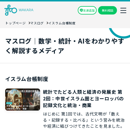
友達追加
無料相談
トップページ
マスログ
イスラム台帳制度
マスログ｜数学・統計・AIをわかりやす
く解説するメディア
イスラム台帳制度
統計でたどる人類と経済の発展史 第
2回：中世イスラム圏とヨーロッパの
記録文化と統治・商業
はじめに 第1回では、古代文明が「数え
る・記録する・比べる」という営みを統治
や経済に結びつけてきたことを見ました。