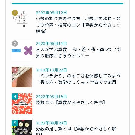
2022年08月12日
小数の割り算のやり方｜小数点の移動・余
りの位置・検算のコツ【算数からやさしく
解説】
2020年06月14日
大人が学ぶ算数 ―和・差・積・商って？計
算の順序ときまりとは？―
2019年12月22日
「ミウラ折り」のすごさを体感してみよう
｜折り方・数学のしくみ・宇宙での応用
2022年03月19日
整数とは【算数からやさしく解説】
2022年08月20日
分数の足し算とは【算数からやさしく解
説】