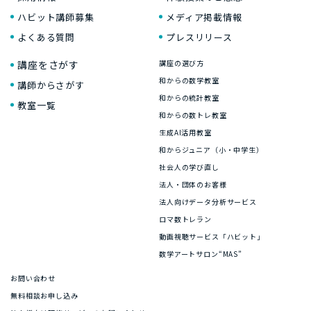
ハビット講師募集
メディア掲載情報
よくある質問
プレスリリース
講座をさがす
講座の選び方
和からの数学教室
講師からさがす
和からの統計教室
教室一覧
和からの数トレ教室
生成AI活用教室
和からジュニア（小・中学生）
社会人の学び直し
法人・団体のお客様
法人向けデータ分析サービス
ロマ数トレラン
動画視聴サービス「ハビット」
数学アートサロン“MAS”
お問い合わせ
無料相談お申し込み