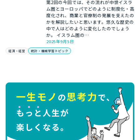
第2回の今回では、その流れが中世イスラ
ム圏とヨーロッパでどのように制度化・高
度化され、商業と官僚制の発展を支えたの
かを解説したいと思います。悠久な歴史の
中で人はどのように変化したのでしょう
か。 イスラム圏の…
2025年9月5日
経済・経営
統計・機械学習トピック