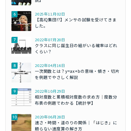
2025年11月02日
【高IQ集団!?】メンサの試験を受けてきま
した。
2022年07月20日
クラスに同じ誕生日の組がいる確率はどれ
くらい？
2022年04月16日
一次関数とは？y=ax+bの意味・傾き・切片
を例題でやさしく解説
2022年10月29日
相対度数と累積相対度数の求め方｜度数分
布表の例題でわかる【統計学】
2020年06月28日
速さ・時間・道のりの関係｜「はじき」に
頼らない速度算の解き方