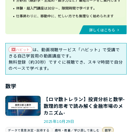
は、動画視聴サービス「ハビット」で受講で
ハビット
きる自己学習用の動画講座です。
無料登録（約30秒）ですぐに視聴でき、スキマ時間で自分
のペースで学べます。
数学
【ロマ数トレラン】投資分析と数学-
数理的思考で読み解く金融市場のメ
カニズム-
2025年10月29日
データで意思決定・説得する
趣味・教養／学び直しで楽しむ
数学