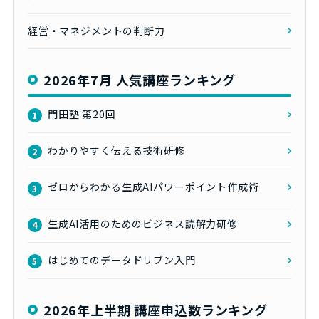
経営・マネジメントの判断力
2026年7月 人気講座ランキング
門田塾 第20回
1
わかりやすく伝える技術研修
2
ゼロからわかる生成AIパワーポイント作成術
3
生成AI活用のためのビジネス読解力研修
4
はじめてのデータドリブン入門
5
2026年上半期 講座申込数ランキング