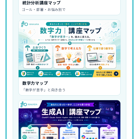
統計分析講座マップ
ゴール・部署・お悩み別で
数字力マップ
「数字が苦手」と向き合う