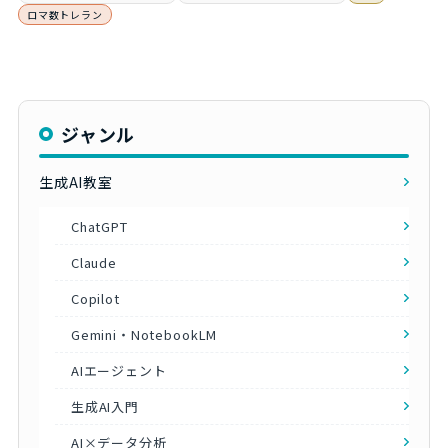
ロマ数トレラン
ジャンル
生成AI教室
ChatGPT
Claude
Copilot
Gemini・NotebookLM
AIエージェント
生成AI入門
AI×データ分析