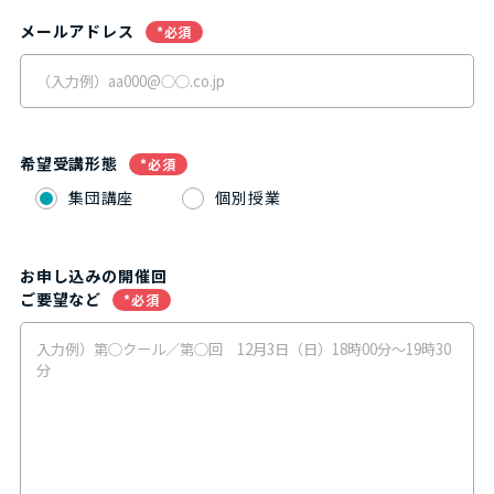
メールアドレス
*必須
希望受講形態
*必須
集団講座
個別授業
お申し込みの開催回
ご要望など
*必須