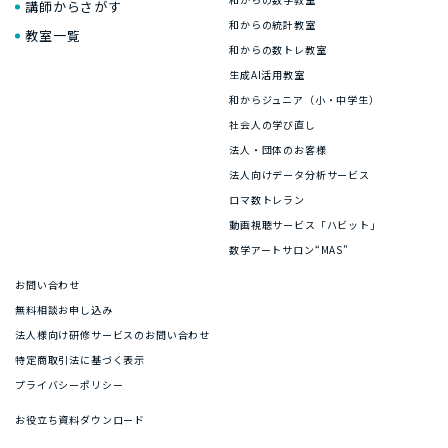
講師からさがす
和からの統計教室
教室一覧
和からの数トレ教室
生成AI活用教室
和からジュニア（小・中学生）
社会人の学び直し
法人・団体のお客様
法人向けデータ分析サービス
ロマ数トレラン
動画視聴サービス「ハビット」
数学アートサロン“MAS”
お問い合わせ
無料相談お申し込み
法人様向け研修サービスのお問い合わせ
特定商取引法に基づく表示
プライバシーポリシー
お役立ち資料ダウンロード