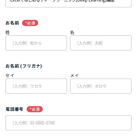
お名前
*必須
姓
名
お名前 (フリガナ)
セイ
メイ
電話番号
*必須