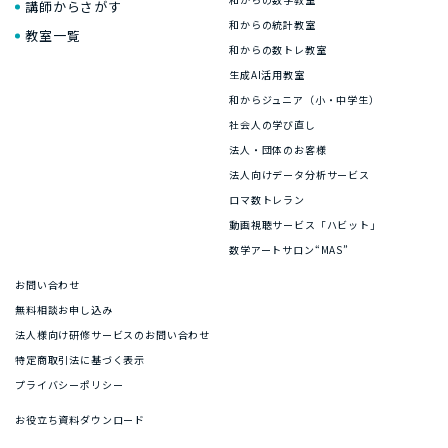
講師からさがす
和からの統計教室
教室一覧
和からの数トレ教室
生成AI活用教室
和からジュニア（小・中学生）
社会人の学び直し
法人・団体のお客様
法人向けデータ分析サービス
ロマ数トレラン
動画視聴サービス「ハビット」
数学アートサロン“MAS”
お問い合わせ
無料相談お申し込み
法人様向け研修サービスのお問い合わせ
特定商取引法に基づく表示
プライバシーポリシー
お役立ち資料ダウンロード