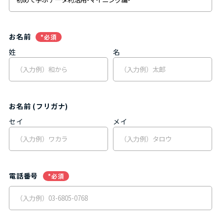
お名前
*必須
姓
名
お名前 (フリガナ)
セイ
メイ
電話番号
*必須