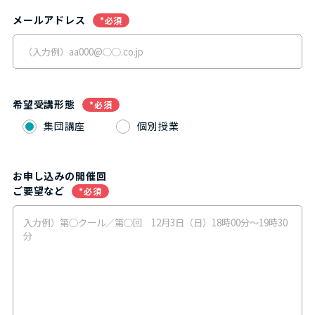
メールアドレス
*必須
希望受講形態
*必須
集団講座
個別授業
お申し込みの開催回
ご要望など
*必須